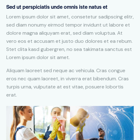
Sed ut perspiciatis unde omnis iste natus et
Lorem ipsum dolor sit amet, consetetur sadipscing elitr,
sed diam nonumy eirmod tempor invidunt ut labore et
dolore magna aliquyam erat, sed diam voluptua. At
vero eos et accusam et justo duo dolores et ea rebum.
Stet clita kasd gubergren, no sea takimata sanctus est
Lorem ipsum dolor sit amet.
Aliquam laoreet sed neque ac vehicula. Cras congue
eros nec quam laoreet, in viverra erat bibendum. Cras
turpis urna, vulputate at est vitae, posuere lobortis
erat.