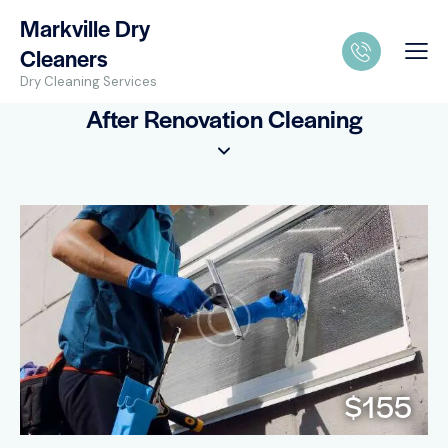
Markville Dry
Cleaners
Dry Cleaning Services
After Renovation Cleaning
$155