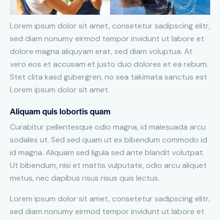
Lorem ipsum dolor sit amet, consetetur sadipscing elitr,
sed diam nonumy eirmod tempor invidunt ut labore et
dolore magna aliquyam erat, sed diam voluptua. At
vero eos et accusam et justo duo dolores et ea rebum.
Stet clita kasd gubergren, no sea takimata sanctus est
Lorem ipsum dolor sit amet.
Aliquam quis lobortis quam
Curabitur pellentesque odio magna, id malesuada arcu
sodales ut. Sed sed quam ut ex bibendum commodo id
id magna. Aliquam sed ligula sed ante blandit volutpat.
Ut bibendum, nisi et mattis vulputate, odio arcu aliquet
metus, nec dapibus risus risus quis lectus.
Lorem ipsum dolor sit amet, consetetur sadipscing elitr,
sed diam nonumy eirmod tempor invidunt ut labore et