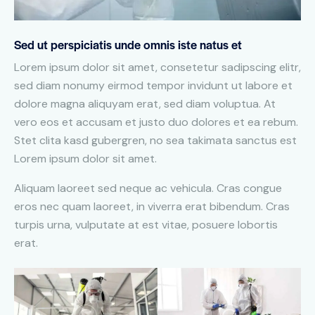
Sed ut perspiciatis unde omnis iste natus et
Lorem ipsum dolor sit amet, consetetur sadipscing elitr,
sed diam nonumy eirmod tempor invidunt ut labore et
dolore magna aliquyam erat, sed diam voluptua. At
vero eos et accusam et justo duo dolores et ea rebum.
Stet clita kasd gubergren, no sea takimata sanctus est
Lorem ipsum dolor sit amet.
Aliquam laoreet sed neque ac vehicula. Cras congue
eros nec quam laoreet, in viverra erat bibendum. Cras
turpis urna, vulputate at est vitae, posuere lobortis
erat.