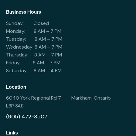
Business Hours
Sunday: Closed
Monday: 8 AM – 7 PM
Tuesday: 8 AM – 7 PM
Wednesday: 8 AM – 7 PM
Thursday: 8 AM – 7 PM
Friday: 8 AM – 7 PM
Saturday: 8 AM – 4 PM
Location
6040 York Regional Rd 7. Markham, Ontario
L3P 3A8
(905) 472-3507
Links