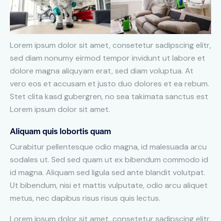
Lorem ipsum dolor sit amet, consetetur sadipscing elitr,
sed diam nonumy eirmod tempor invidunt ut labore et
dolore magna aliquyam erat, sed diam voluptua. At
vero eos et accusam et justo duo dolores et ea rebum.
Stet clita kasd gubergren, no sea takimata sanctus est
Lorem ipsum dolor sit amet.
Aliquam quis lobortis quam
Curabitur pellentesque odio magna, id malesuada arcu
sodales ut. Sed sed quam ut ex bibendum commodo id
id magna. Aliquam sed ligula sed ante blandit volutpat.
Ut bibendum, nisi et mattis vulputate, odio arcu aliquet
metus, nec dapibus risus risus quis lectus.
Lorem ipsum dolor sit amet, consetetur sadipscing elitr,