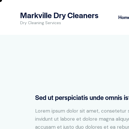
Markville Dry Cleaners
Hom
Dry Cleaning Services
Sed ut perspiciatis unde omnis is
Lorem ipsum dolor sit amet, consetetur 
invidunt ut labore et dolore magna aliqu
accusam et justo duo dolores et ea rebum