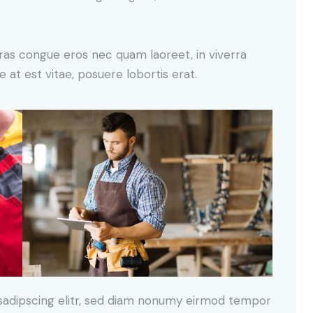
ras congue eros nec quam laoreet, in viverra
 at est vitae, posuere lobortis erat.
sadipscing elitr, sed diam nonumy eirmod tempor