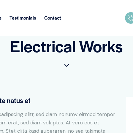
e
Testimonials
Contact
Electrical Works
te natus et
sadipscing elitr, sed diam nonumy eirmod tempor
yam erat, sed diam voluptua. At vero eos et
. Stet clita kasd gubergren, no sea takimata