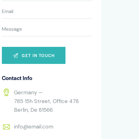
Contact Info
Germany —
785 15h Street, Office 478
Berlin, De 81566
info@email.com