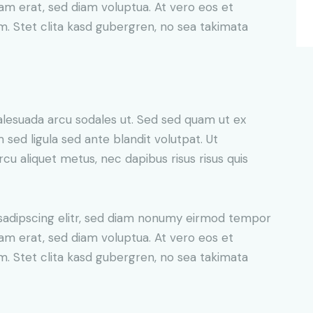
yam erat, sed diam voluptua. At vero eos et
. Stet clita kasd gubergren, no sea takimata
alesuada arcu sodales ut. Sed sed quam ut ex
ed ligula sed ante blandit volutpat. Ut
rcu aliquet metus, nec dapibus risus risus quis
sadipscing elitr, sed diam nonumy eirmod tempor
yam erat, sed diam voluptua. At vero eos et
. Stet clita kasd gubergren, no sea takimata