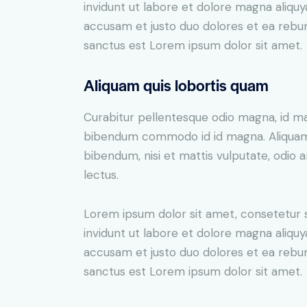
invidunt ut labore et dolore magna aliqu
accusam et justo duo dolores et ea rebum
sanctus est Lorem ipsum dolor sit amet.
Aliquam quis lobortis quam
Curabitur pellentesque odio magna, id m
bibendum commodo id id magna. Aliquam s
bibendum, nisi et mattis vulputate, odio a
lectus.
Lorem ipsum dolor sit amet, consetetur 
invidunt ut labore et dolore magna aliqu
accusam et justo duo dolores et ea rebum
sanctus est Lorem ipsum dolor sit amet.