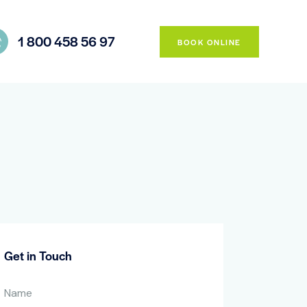
1 800 458 56 97
BOOK ONLINE
Get in Touch