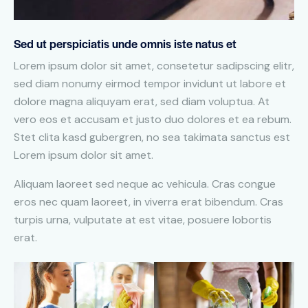
Sed ut perspiciatis unde omnis iste natus et
Lorem ipsum dolor sit amet, consetetur sadipscing elitr,
sed diam nonumy eirmod tempor invidunt ut labore et
dolore magna aliquyam erat, sed diam voluptua. At
vero eos et accusam et justo duo dolores et ea rebum.
Stet clita kasd gubergren, no sea takimata sanctus est
Lorem ipsum dolor sit amet.
Aliquam laoreet sed neque ac vehicula. Cras congue
eros nec quam laoreet, in viverra erat bibendum. Cras
turpis urna, vulputate at est vitae, posuere lobortis
erat.