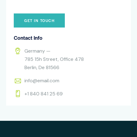
Contact Info
Germany —
785 15h Street, Office 478
Berlin, De 81566
info@email.com
+1 840 841 25 69