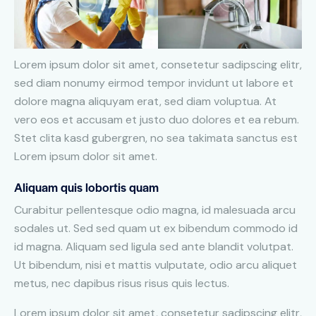
Lorem ipsum dolor sit amet, consetetur sadipscing elitr,
sed diam nonumy eirmod tempor invidunt ut labore et
dolore magna aliquyam erat, sed diam voluptua. At
vero eos et accusam et justo duo dolores et ea rebum.
Stet clita kasd gubergren, no sea takimata sanctus est
Lorem ipsum dolor sit amet.
Aliquam quis lobortis quam
Curabitur pellentesque odio magna, id malesuada arcu
sodales ut. Sed sed quam ut ex bibendum commodo id
id magna. Aliquam sed ligula sed ante blandit volutpat.
Ut bibendum, nisi et mattis vulputate, odio arcu aliquet
metus, nec dapibus risus risus quis lectus.
Lorem ipsum dolor sit amet, consetetur sadipscing elitr,