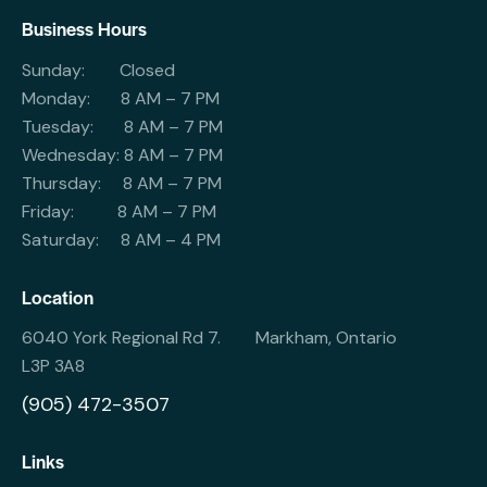
Business Hours
Sunday: Closed
Monday: 8 AM – 7 PM
Tuesday: 8 AM – 7 PM
Wednesday: 8 AM – 7 PM
Thursday: 8 AM – 7 PM
Friday: 8 AM – 7 PM
Saturday: 8 AM – 4 PM
Location
6040 York Regional Rd 7. Markham, Ontario
L3P 3A8
(905) 472-3507
Links