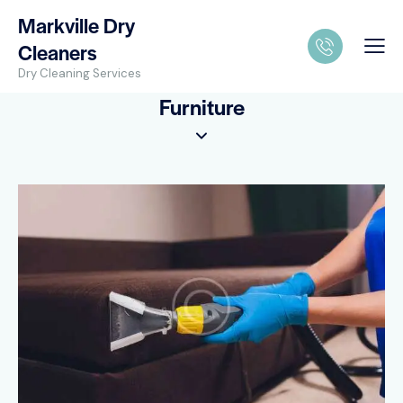
Markville Dry
Cleaners
Dry Cleaning Services
Furniture