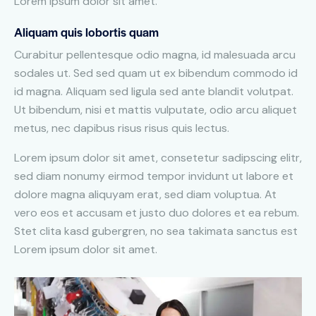
Lorem ipsum dolor sit amet.
Aliquam quis lobortis quam
Curabitur pellentesque odio magna, id malesuada arcu
sodales ut. Sed sed quam ut ex bibendum commodo id
id magna. Aliquam sed ligula sed ante blandit volutpat.
Ut bibendum, nisi et mattis vulputate, odio arcu aliquet
metus, nec dapibus risus risus quis lectus.
Lorem ipsum dolor sit amet, consetetur sadipscing elitr,
sed diam nonumy eirmod tempor invidunt ut labore et
dolore magna aliquyam erat, sed diam voluptua. At
vero eos et accusam et justo duo dolores et ea rebum.
Stet clita kasd gubergren, no sea takimata sanctus est
Lorem ipsum dolor sit amet.