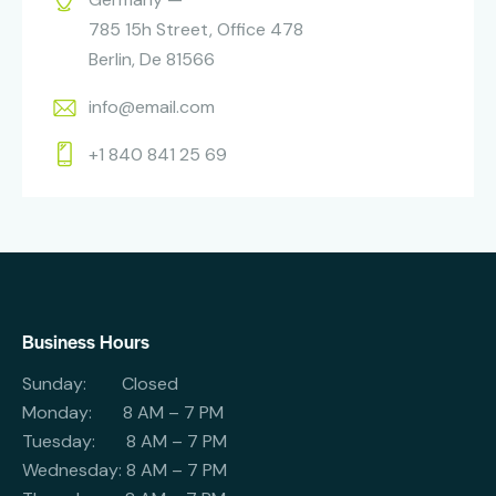
785 15h Street, Office 478
Berlin, De 81566
info@email.com
+1 840 841 25 69
Business Hours
Sunday: Closed
Monday: 8 AM – 7 PM
Tuesday: 8 AM – 7 PM
Wednesday: 8 AM – 7 PM