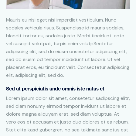
Mauris eu nisi eget nisi imperdiet vestibulum. Nunc
sodales vehicula risus. Suspendisse id mauris sodales,
blandit tortor eu, sodales justo. Morbi tincidunt, ante
vel suscipit volutpat, turpis enim volutpSectetur
adipiscing elit, sed do eiusm onsectetur adipiscing elit,
sed do eiusm od tempor incididunt ut labore. Ut vel
placerat eros, eu tincidunt velit. Consectetur adipiscing
elit, adipiscing elit, sed do.
Sed ut perspiciatis unde omnis iste natus et
Lorem ipsum dolor sit amet, consetetur sadipscing elitr,
sed diam nonumy eirmod tempor invidunt ut labore et
dolore magna aliquyam erat, sed diam voluptua. At
vero eos et accusam et justo duo dolores et ea rebum.
Stet clita kasd gubergren, no sea takimata sanctus est