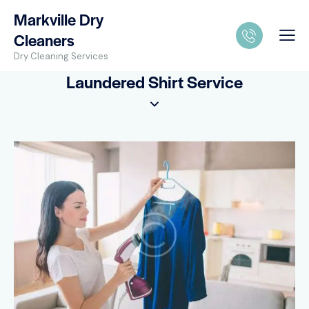
Markville Dry
Cleaners
Dry Cleaning Services
Laundered Shirt Service