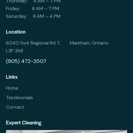
Thursday: 8 AM – 7 PM
Friday: 8 AM – 7 PM
Saturday: 8 AM – 4 PM
Location
6040 York Regional Rd 7. Markham, Ontario
L3P 3A8
(905) 472-3507
Links
Home
Testimonials
Contact
Expert Cleaning