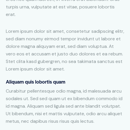
turpis urna, vulputate at est vitae, posuere lobortis
erat.
Lorem ipsum dolor sit amet, consetetur sadipscing elitr,
sed diam nonumy eirmod tempor invidunt ut labore et
dolore magna aliquyam erat, sed diam voluptua. At
vero eos et accusam et justo duo dolores et ea rebum.
Stet clita kasd gubergren, no sea takimata sanctus est
Lorem ipsum dolor sit amet.
Aliquam quis lobortis quam
Curabitur pellentesque odio magna, id malesuada arcu
sodales ut. Sed sed quam ut ex bibendum commodo id
id magna. Aliquam sed ligula sed ante blandit volutpat.
Ut bibendum, nisi et mattis vulputate, odio arcu aliquet
metus, nec dapibus risus risus quis lectus.