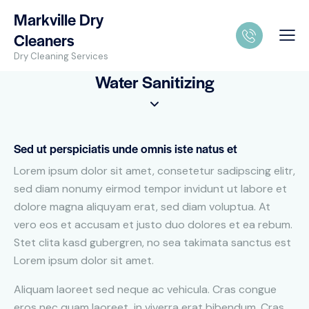
Markville Dry
Cleaners
Dry Cleaning Services
Water Sanitizing
Sed ut perspiciatis unde omnis iste natus et
Lorem ipsum dolor sit amet, consetetur sadipscing elitr,
sed diam nonumy eirmod tempor invidunt ut labore et
dolore magna aliquyam erat, sed diam voluptua. At
vero eos et accusam et justo duo dolores et ea rebum.
Stet clita kasd gubergren, no sea takimata sanctus est
Lorem ipsum dolor sit amet.
Aliquam laoreet sed neque ac vehicula. Cras congue
eros nec quam laoreet, in viverra erat bibendum. Cras