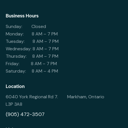
Business Hours
Sunday: Closed
Monday: 8 AM – 7 PM
Tuesday: 8 AM – 7 PM
Wednesday: 8 AM – 7 PM
Thursday: 8 AM – 7 PM
Friday: 8 AM – 7 PM
Saturday: 8 AM – 4 PM
Location
6040 York Regional Rd 7. Markham, Ontario
L3P 3A8
(905) 472-3507