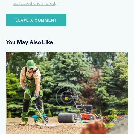
collected and stored
.
*
You May Also Like