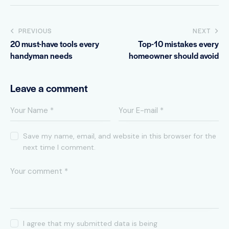
PREVIOUS
NEXT
20 must-have tools every
Top-10 mistakes every
handyman needs
homeowner should avoid
Leave a comment
Save my name, email, and website in this browser for the
next time I comment.
I agree that my submitted data is being