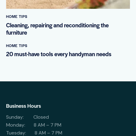
HOME TIPS
Cleaning, repairing and reconditioning the
furniture
HOME TIPS
20 must-have tools every handyman needs
Business Hours
Sunday: Closed
Monday: 8 AM – 7 PM
Tuesday: 8 AM – 7 PM