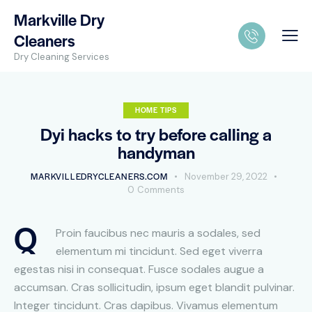
Markville Dry
Cleaners
Dry Cleaning Services
HOME TIPS
Dyi hacks to try before calling a
handyman
MARKVILLEDRYCLEANERS.COM
November 29, 2022
0
Comments
Q
Proin faucibus nec mauris a sodales, sed
elementum mi tincidunt. Sed eget viverra
egestas nisi in consequat. Fusce sodales augue a
accumsan. Cras sollicitudin, ipsum eget blandit pulvinar.
Integer tincidunt. Cras dapibus. Vivamus elementum